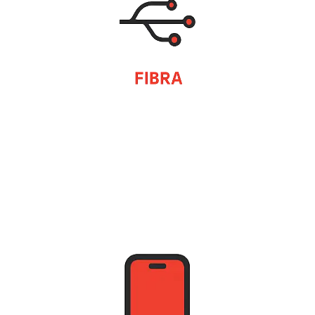
Te proponemos unos combinados para cubrir tus
necesidades.