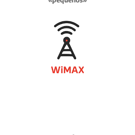
Te damos todas las facilidades para que puedas
tener una conexión decente en tu hogar.