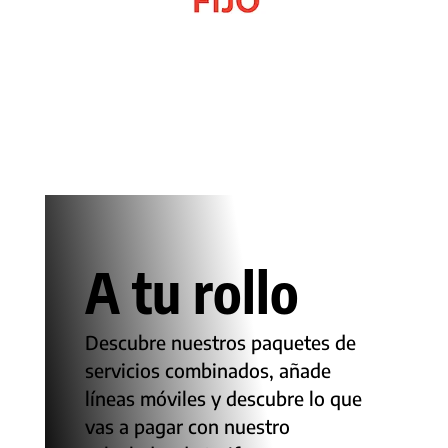
La mejor conexión con telefonía fija a precios mini.
A tu rollo
Descubre nuestros paquetes de
servicios combinados, añade
líneas móviles y descubre lo que
vas a pagar con nuestro