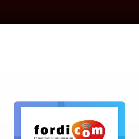
Cobertura Vodafone
✅ Alta e instalación Gratis | Sin
permanencia
QUIERO CONTRATARLA